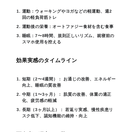
運動：ウォーキングやヨガなどの軽運動、週2
回の軽負荷筋トレ
運動後の栄養：オートファジー食材を含む食事
睡眠：7〜8時間、規則正しいリズム、就寝前の
スマホ使用を控える
効果実感のタイムライン
短期（2〜4週間）：
お通じの改善、エネルギー
向上、睡眠の質改善
中期（1〜3ヶ月）：
肌質の改善、体重の適正
化、疲労感の軽減
長期（3ヶ月以上）：
若返り実感、慢性疾患リ
スク低下、認知機能の維持・向上