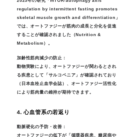
2025年の研究「mTOR-autophagy axis
regulation by intermittent fasting promotes
skeletal muscle growth and differentiation」
では、オートファジーが筋肉の成長と分化を促進
することが確認されました（Nutrition &
Metabolism）。
加齢性筋肉減少の防止：
動物実験により、オートファジーが関わるとされ
る疾患として「サルコペニア」が確認されており
（日本血栓止血学会誌）、オートファジー活性化
により筋肉量の維持が期待できます。
4. 心血管系の若返り
動脈硬化の予防・改善：
オートファジーの低下が「循環器疾患、糖尿病や