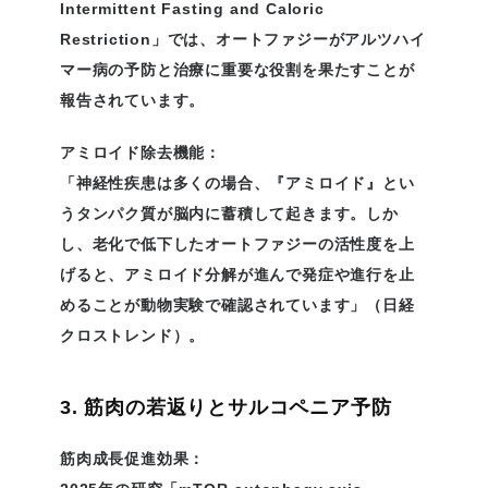
Intermittent Fasting and Caloric
Restriction」では、オートファジーがアルツハイ
マー病の予防と治療に重要な役割を果たすことが
報告されています。
アミロイド除去機能：
「神経性疾患は多くの場合、『アミロイド』とい
うタンパク質が脳内に蓄積して起きます。しか
し、老化で低下したオートファジーの活性度を上
げると、アミロイド分解が進んで発症や進行を止
めることが動物実験で確認されています」（日経
クロストレンド）。
3. 筋肉の若返りとサルコペニア予防
筋肉成長促進効果：