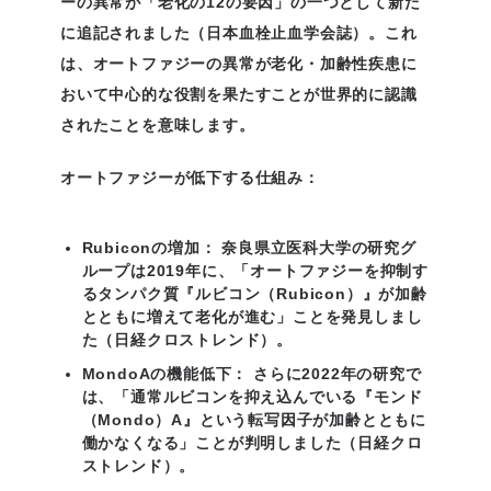
ーの異常が「老化の12の要因」の一つとして新た
に追記されました（日本血栓止血学会誌）。これ
は、オートファジーの異常が老化・加齢性疾患に
おいて中心的な役割を果たすことが世界的に認識
されたことを意味します。
オートファジーが低下する仕組み：
Rubiconの増加：
奈良県立医科大学の研究グ
ループは2019年に、「オートファジーを抑制す
るタンパク質『ルビコン（Rubicon）』が加齢
とともに増えて老化が進む」ことを発見しまし
た（日経クロストレンド）。
MondoAの機能低下：
さらに2022年の研究で
は、「通常ルビコンを抑え込んでいる『モンド
（Mondo）A』という転写因子が加齢とともに
働かなくなる」ことが判明しました（日経クロ
ストレンド）。