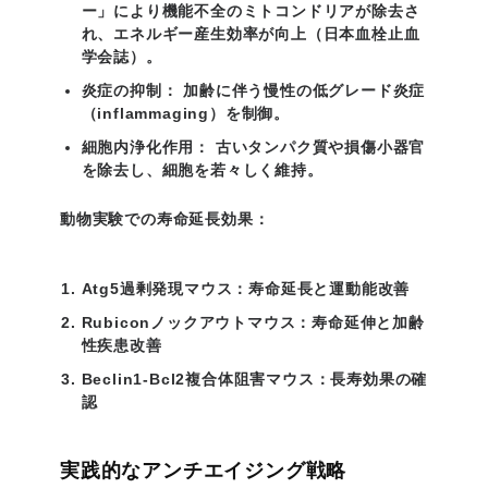
ー」により機能不全のミトコンドリアが除去さ
れ、エネルギー産生効率が向上（日本血栓止血
学会誌）。
炎症の抑制：
加齢に伴う慢性の低グレード炎症
（inflammaging）を制御。
細胞内浄化作用：
古いタンパク質や損傷小器官
を除去し、細胞を若々しく維持。
動物実験での寿命延長効果：
Atg5過剰発現マウス：寿命延長と運動能改善
Rubiconノックアウトマウス：寿命延伸と加齢
性疾患改善
Beclin1-Bcl2複合体阻害マウス：長寿効果の確
認
実践的なアンチエイジング戦略