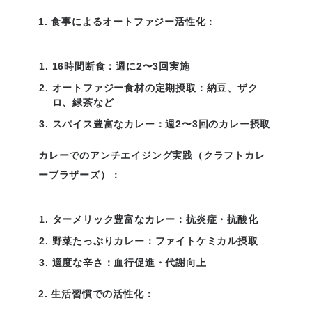
1. 食事によるオートファジー活性化：
16時間断食：週に2〜3回実施
オートファジー食材の定期摂取：納豆、ザク
ロ、緑茶など
スパイス豊富なカレー：週2〜3回のカレー摂取
カレーでのアンチエイジング実践（クラフトカレ
ーブラザーズ）：
ターメリック豊富なカレー：抗炎症・抗酸化
野菜たっぷりカレー：ファイトケミカル摂取
適度な辛さ：血行促進・代謝向上
2. 生活習慣での活性化：