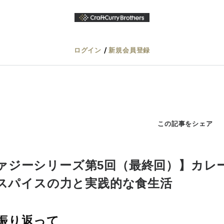
/
ログイン
新規会員登録
この記事をシェア
ァジーシリーズ第5回（最終回）】カレ
- スパイスの力と実践的な食生活
振り返って