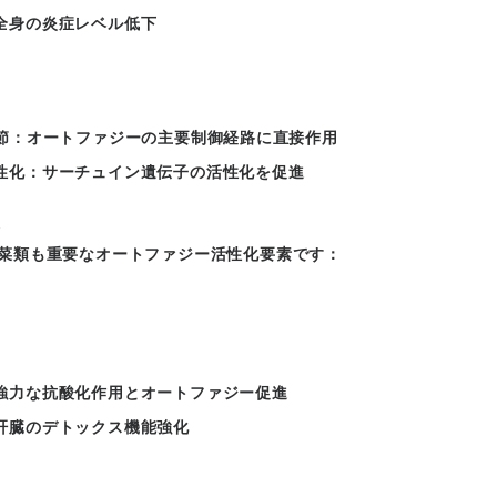
全身の炎症レベル低下
調節：オートファジーの主要制御経路に直接作用
性化：サーチュイン遺伝子の活性化を促進
果
菜類も重要なオートファジー活性化要素です：
強力な抗酸化作用とオートファジー促進
肝臓のデトックス機能強化