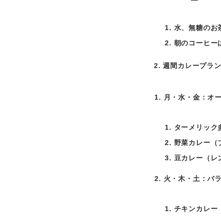
水、無糖のお
朝のコーヒー
2. 週間カレープラ
月・水・金：オ
ターメリック
野菜カレー（
豆カレー（レ
火・木・土：バ
チキンカレー