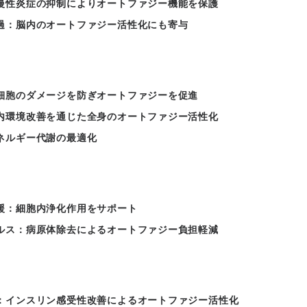
慢性炎症の抑制によりオートファジー機能を保護
過：脳内のオートファジー活性化にも寄与
細胞のダメージを防ぎオートファジーを促進
内環境改善を通じた全身のオートファジー活性化
ネルギー代謝の最適化
援：細胞内浄化作用をサポート
ルス：病原体除去によるオートファジー負担軽減
：インスリン感受性改善によるオートファジー活性化