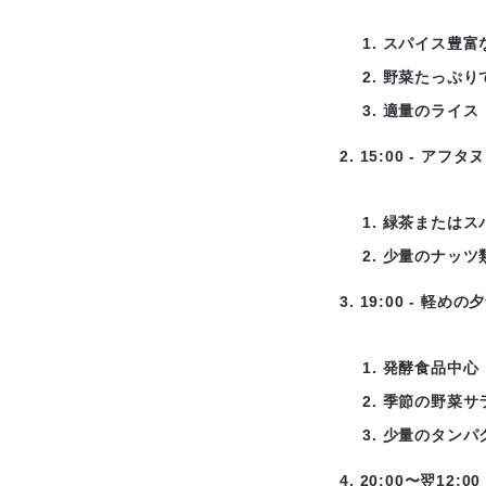
スパイス豊富
野菜たっぷり
適量のライス
15:00 - アフ
緑茶またはス
少量のナッツ
19:00 - 軽めの
発酵食品中心
季節の野菜サ
少量のタンパ
20:00〜翌12:0