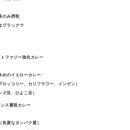
茶のみ摂取
はブラックで
ン
ートファジー強化カレー
多めのイエローカレー
ブロッコリー、カリフラワー、インゲン）
ンズ豆、ひよこ豆）
ランス重視カレー
（良質なタンパク質）