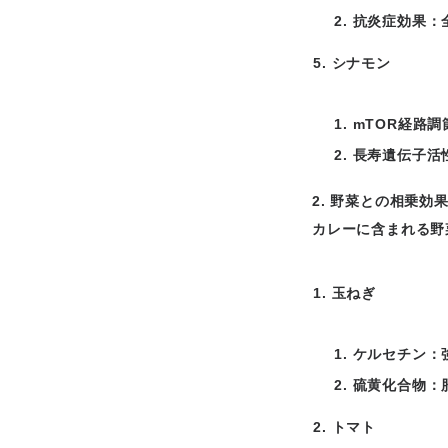
抗炎症効果：
シナモン
mTOR経路
長寿遺伝子活
2. 野菜との相乗効
カレーに含まれる野
玉ねぎ
ケルセチン：
硫黄化合物：
トマト