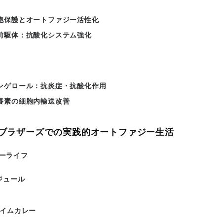
胞保護とオートファジー活性化
前駆体：抗酸化システム強化
ンゲロール：抗炎症・抗酸化作用
養素の細胞内輸送改善
ブラザーズでの実践的オートファジー生活
レーライフ
ジュール
チタイムカレー