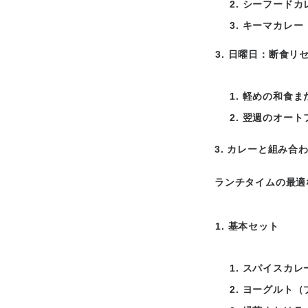
シーフードカ
キーマカレー
日曜日：断食リ
軽めの和食ま
翌週のオート
3. カレーと組み合
ランチタイムの最適
基本セット
スパイスカレ
ヨーグルト（