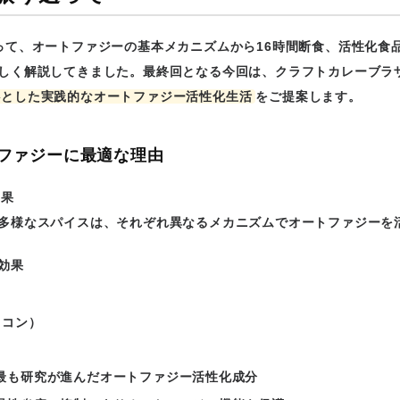
って、オートファジーの基本メカニズムから16時間断食、活性化食
しく解説してきました。最終回となる今回は、クラフトカレーブラ
心とした実践的なオートファジー活性化生活
をご提案します。
ファジーに最適な理由
効果
多様なスパイスは、それぞれ異なるメカニズムでオートファジーを
効果
ウコン）
最も研究が進んだオートファジー活性化成分