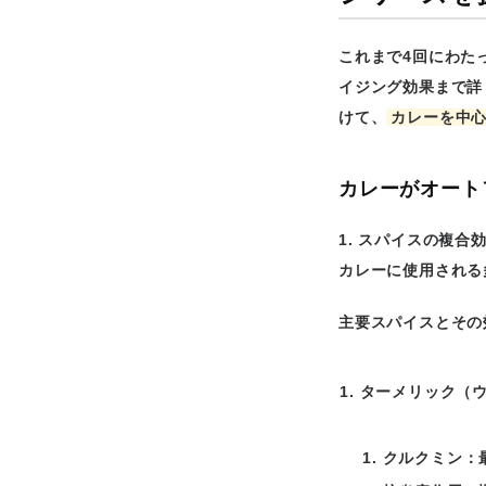
これまで4回にわた
イジング効果まで詳
けて、
カレーを中
カレーがオート
1. スパイスの複合
カレーに使用される
主要スパイスとその
ターメリック（
クルクミン：