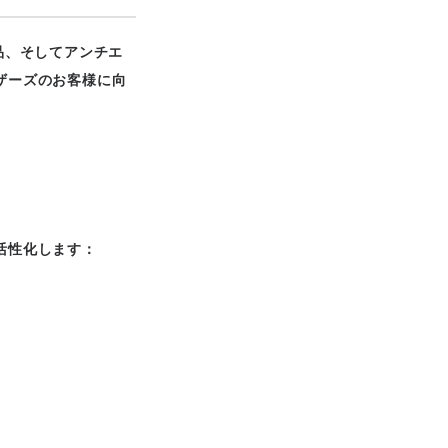
品、そしてアンチエ
ザーズのお客様に向
活性化します：