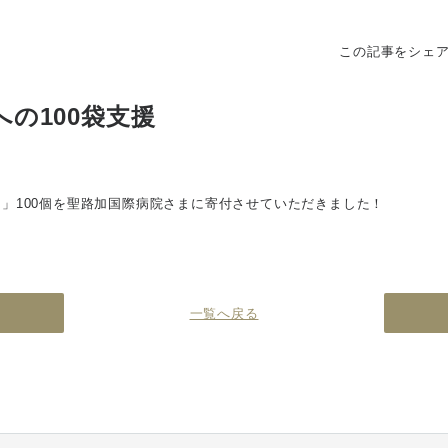
この記事をシェ
の100袋支援
期
」100個を聖路加国際病院さまに寄付させていただきました！
一覧へ戻る