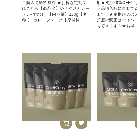
ご購入で送料無料 ★お得な定期便
用★初月20%OFF! 1,
はこちら【商品名】やさやさカレー
商品購入時に自動で2
（3～4食分）【内容量】120g【名
ます！★定期購入の
称 】 カレーフレーク【原材料...
頻度の変更はマイペ
もできます！★お得..