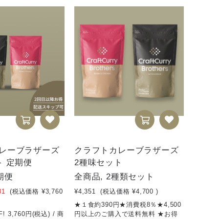
レーブラザーズ
クラフトカレーブラザーズ
ト 定期便
2種味セット
期便
全商品, 2種類セット
81
(税込価格
¥3,760
¥4,351
(税込価格
¥4,700
)
★１食約390円★消費税8％★4,500
 3,760円(税込) / 商
円以上のご購入で送料無料 ★お得