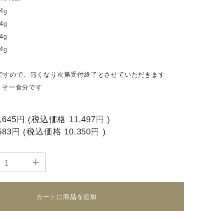
4g
g
4g
4g
ですので、無くなり次第受付終了とさせていただきます
およそ一食分です
,645円
(税込価格
11,497円
)
583円
(税込価格
10,350円
)
カートに商品を追加