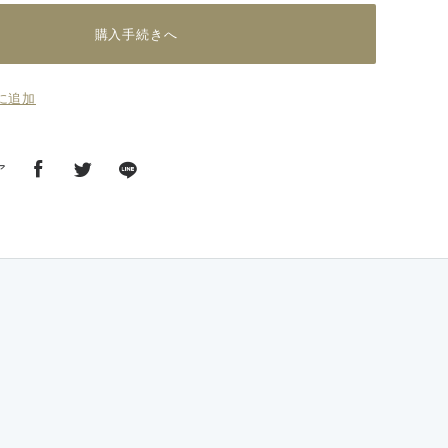
購入手続きへ
に追加
ア