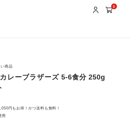
0
買い商品
レーブラザーズ 5-6食分 250g
ト
,050円もお得！かつ送料も無料！
使用