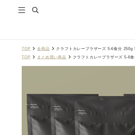
TOP
全商品
クラフトカレーブラザーズ 5-6食分 250g
TOP
まとめ買い商品
クラフトカレーブラザーズ 5-6食分