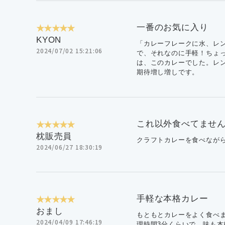
★★★★★
一番のお気に入り
KYON
「カレーフレークに水、レ
2024/07/02 15:21:06
で、それなのに手軽！ちょ
は、このカレーでした。レ
期待増し増しです。
★★★★★
これ以外食べてませ
枕販売員
クラフトカレーを食べなが
2024/06/27 18:30:19
★★★★★
手軽な本格カレー
おまし
もともとカレーをよく食べ
2024/04/09 17:46:19
理時間3分くらいで、味も