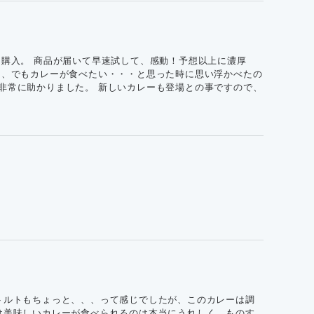
購入。 商品が届いて早速試して、感動！予想以上に濃厚
く、でもカレーが食べたい・・・と思った時に思い浮かべたの
非常に助かりました。 新しいカレーも登場との事ですので、
トルトもちょっと、、、って感じでしたが、このカレーは調
け美味しいカレーが食べられるのは本当にうれしく、ものす