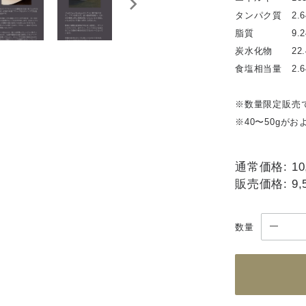
タンパク質 2.6
脂質 9.24
炭水化物 22.
食塩相当量 2.6
※数量限定販売
※40〜50gが
通常価格:
10
販売価格:
9,
数量