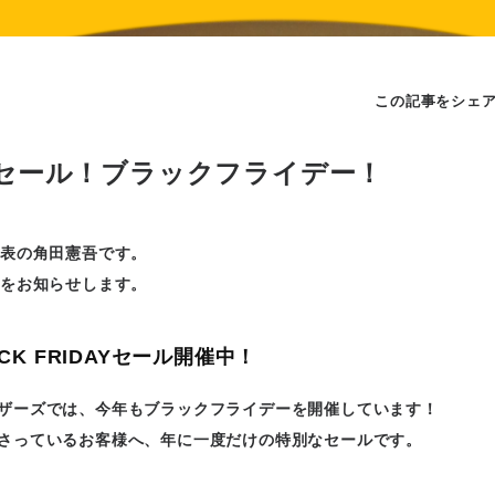
この記事をシェ
セール！ブラックフライデー！
代表の角田憲吾です。
スをお知らせします。
CK FRIDAYセール開催中！
ザーズでは、今年もブラックフライデーを開催しています！
さっているお客様へ、年に一度だけの特別なセールです。