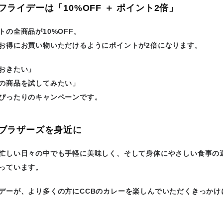
ライデーは「10%OFF ＋ ポイント2倍」
トの全商品が
10%OFF
。
お得にお買い物いただけるように
ポイントが2倍
になります。
おきたい」
の商品を試してみたい」
ぴったりのキャンペーンです。
ブラザーズを身近に
忙しい日々の中でも手軽に美味しく、そして身体にやさしい食事の
っています。
デーが、より多くの方にCCBのカレーを楽しんでいただくきっかけ