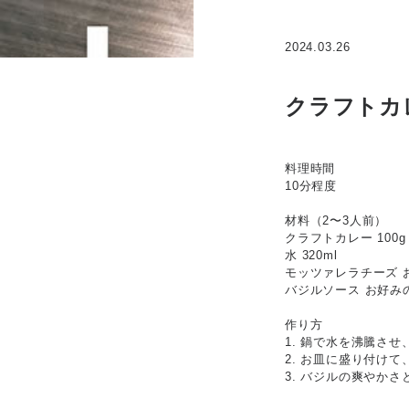
2024.03.26
クラフトカレ
料理時間
10分程度
材料（2〜3人前）
クラフトカレー 100g
水 320ml
モッツァレラチーズ 
バジルソース お好み
作り方
1. 鍋で水を沸騰さ
2. お皿に盛り付け
3. バジルの爽やか