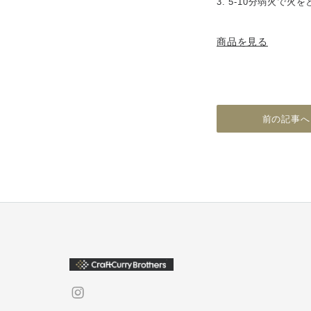
3. 5-10分弱火で
商品を見る
前の記事へ