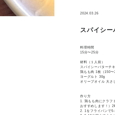
2024.03.26
スパイシー
料理時間
15分〜25分
材料（１人前）
スパイシーバターチキ
鶏もも肉 1枚（150〜
ヨーグルト 30g
オリーブオイル 大さ
作り方
1. 鶏もも肉にクラ
おすすめします！）2
2. 1をフライパンで