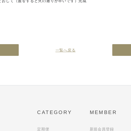
火をとおして（蓋をすると火の通りが早いです）完成
一覧へ戻る
CATEGORY
MEMBER
定期便
新規会員登録