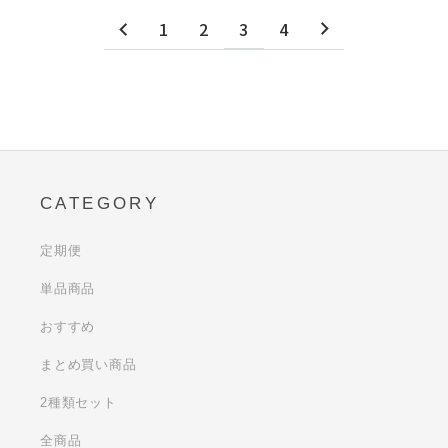
1
2
3
4
CATEGORY
定期便
単品商品
おすすめ
まとめ買い商品
2種類セット
全商品