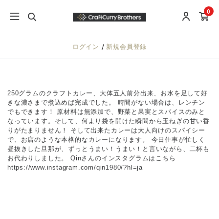
0
/
ログイン
新規会員登録
250グラムのクラフトカレー、大体五人前分出来、お水を足して好
きな濃さまで煮込めば完成でした。 時間がない場合は、レンチン
でもできます！ 原材料は無添加で、野菜と果実とスパイスのみと
なっています。そして、何より袋を開けた瞬間から玉ねぎの甘い香
りがたまりません！ そして出来たカレーは大人向けのスパイシー
で、お店のような本格的なカレーになります。 今日仕事が忙しく
昼抜きした旦那が、ずっとうまい！うまい！と言いながら、二杯も
お代わりしました。 Qinさんのインスタグラムはこちら
https://www.instagram.com/qin1980/?hl=ja