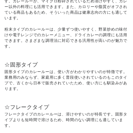
す。カレールーが、マイクロ粉砕されているため溶けやすく、カレ
ー以外の料理にも活用できます。また、カロリーや脂質がオフされ
ている商品もあるため、そういった商品は健康志向の方にも適して
います。
粉末タイプのカレールーは、少量ずつ使いやすく、野菜炒めの味付
けや電子レンジでのカレーメニュー、ドライカレーの調理にも活用
できます。さまざまな調理法に対応できる汎用性が高いのが魅力で
す。
☆固形タイプ
固形タイプのカレールーは、使い方がわかりやすいのが特徴です。
業務用のみならず、家庭用に多く普段使いされているのもこのタイ
プで、古くから日本で販売されていたため、使い方にも馴染みがあ
ります。
☆フレークタイプ
フレークタイプのカレールーは、溶けやすいのが特長です。固形タ
イプよりも短時間で溶けるため、時間のない調理にも適していま
す。