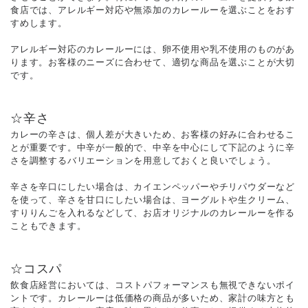
食店では、アレルギー対応や無添加のカレールーを選ぶことをおす
すめします。
アレルギー対応のカレールーには、卵不使用や乳不使用のものがあ
ります。お客様のニーズに合わせて、適切な商品を選ぶことが大切
です。
☆辛さ
カレーの辛さは、個人差が大きいため、お客様の好みに合わせるこ
とが重要です。中辛が一般的で、中辛を中心にして下記のように辛
さを調整するバリエーションを用意しておくと良いでしょう。
辛さを辛口にしたい場合は、カイエンペッパーやチリパウダーなど
を使って、辛さを甘口にしたい場合は、ヨーグルトや生クリーム、
すりりんごを入れるなどして、お店オリジナルのカレールーを作る
こともできます。
☆コスパ
飲食店経営においては、コストパフォーマンスも無視できないポイ
ントです。カレールーは低価格の商品が多いため、家計の味方とも