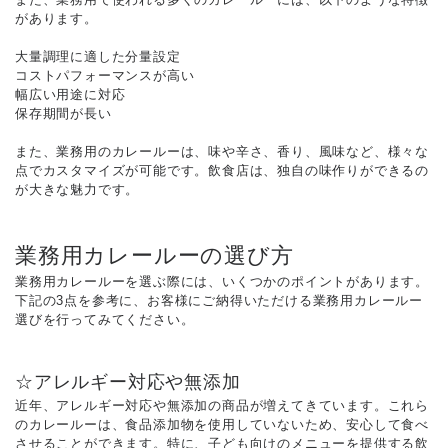
があります。
大量調理に適した分量設定
コストパフォーマンスが高い
幅広い用途に対応
保存期間が長い
また、業務用のカレールーは、味や辛さ、香り、風味など、様々な
点でカスタマイズが可能です。飲食店は、独自の味作りができるの
が大きな魅力です。
業務用カレールーの選び方
業務用カレールーを選ぶ際には、いくつかのポイントがあります。
下記の3点を参考に、お客様にご納得いただける業務用カレールー
選びを行ってみてください。
☆アレルギー対応や無添加
近年、アレルギー対応や無添加の商品が増えてきています。これら
のカレールーは、食品添加物を使用していないため、安心して食べ
させることができます。特に、子ども向けのメニューを提供する飲