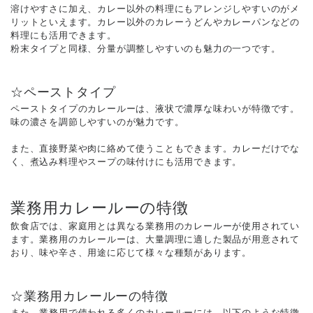
溶けやすさに加え、カレー以外の料理にもアレンジしやすいのがメ
リットといえます。カレー以外のカレーうどんやカレーパンなどの
料理にも活用できます。
粉末タイプと同様、分量が調整しやすいのも魅力の一つです。
☆ペーストタイプ
ペーストタイプのカレールーは、液状で濃厚な味わいが特徴です。
味の濃さを調節しやすいのが魅力です。
また、直接野菜や肉に絡めて使うこともできます。カレーだけでな
く、煮込み料理やスープの味付けにも活用できます。
業務用カレールーの特徴
飲食店では、家庭用とは異なる業務用のカレールーが使用されてい
ます。業務用のカレールーは、大量調理に適した製品が用意されて
おり、味や辛さ、用途に応じて様々な種類があります。
☆業務用カレールーの特徴
また、業務用で使われる多くのカレールーには、以下のような特徴