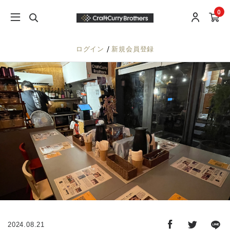
0
/
ログイン
新規会員登録
2024.08.21