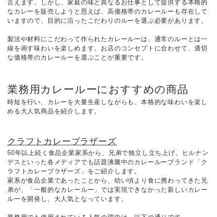
言えます。しかし、家庭の味と異なるお仕事として提供する本格的
なカレーを販売しようと思えば、高価格帯のカレールーも存在して
いますので、目的に沿ったこだわりのルーを選ぶ必要があります。
製法や材料にこだわって作られたカレールーは、通常のルーとは一
線を画す味わいを楽しめます。お店のコンセプトに合わせて、適切
な価格帯のカレールーを選ぶことが重要です。
業務用カレールーにおすすめの商品
時短を行い、カレーを大量生産しながらも、本格的な味わいを楽し
める大人気商品を紹介します。
クラフトカレーブラザーズ
50年以上続く食品企業家系から、兄弟で独立し立ち上げ、ヒルナン
デスといった各メディアでも話題沸騰中のカレールーブランド「ク
ラフトカレーブラザーズ」をご紹介します。
家系が食品企業であったことから、幼い頃より食に携わってきた兄
弟が、「一般的なカレールー」では実現できなかった新しいカレー
ルーを開発し、大人気となっています。