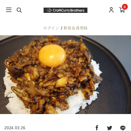
0
/
ログイン
新規会員登録
2024.03.26