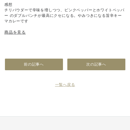
感想
チリパウダーで辛味を増しつつ、ピンクペッパーとホワイトペッパ
ー のダブルパンチが最高にクセになる。やみつきになる旨辛キー
マカレーです
商品を見る
前の記事へ
次の記事へ
一覧へ戻る