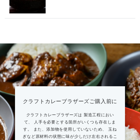
クラフトカレーブラザーズご購入前に
クラフトカレーブラザーズは 製造工程におい
て、 人手を必要とする箇所がいくつも存在しま
す。 また、添加物を使用していないため、 玉ね
ぎなど原材料の状態に味が少しだけ左右されるこ