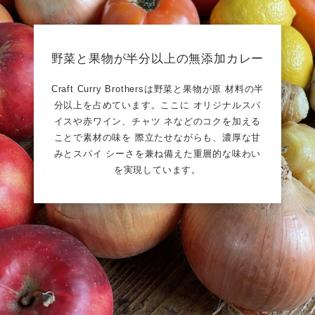
野菜と果物が半分以上の無添加カレー
Craft Curry Brothersは野菜と果物が原 材料の半
分以上を占めています。ここに オリジナルスパ
イスや赤ワイン、チャツ ネなどのコクを加える
ことで素材の味を 際立たせながらも、濃厚な甘
みとスパイ シーさを兼ね備えた重層的な味わい
を実現しています。