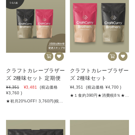
クラフトカレーブラザー
クラフトカレーブラザー
ズ 2種味セット 定期便
ズ 2種味セット
¥4,351
¥3,481
(税込価格
¥4,351
(税込価格
¥4,700
)
¥3,760
)
★１食約390円★消費税8％★4,500円以上のご購入で送料無料 ★お得な定期便（初回20%OFF）はこちら 【商品名1】クラフトカレーブラザーズ（5～6食分）【内容量】250g【名称 】 カレーフレーク【原材料名】野菜（たまねぎ、にんじん、しょうが）、炒め玉葱（国内製造）、牛脂、小麦粉、カレー粉、 トマトペースト、砂糖、レッドワインエキスパウダー、食塩、黒糖、バター、チーズ、チャツネ、 ビーフエキス、りんご、ミルポアパウダー、梅酒（リキュール）、すりにんにく、マンゴー、はちみつ、 香味油、ココア、風味調味料、ドライトマトエキス、レモン果汁アレルギー物質名 | 小麦・ 乳成分・牛肉・大豆・バナナ・りんご栄養成分表示（一食40gあたり）エネルギー 183.6kcalタンパク質 2.64g脂質 9.24g炭水化物 22.4g食塩相当量 2.64g【商品名2】スパイシーバターチキンカレー レギュラー【内容量】225g(5～6食分)【名称 】 カレーフレーク【原材料名】たまねぎ、しょうが、トマトペースト、カシューナッツパウダー、カレー粉トマトパウダー、砂糖（きび砂糖）、バター、すりにんにく、食塩、はちみつ、殺菌ヨーグルトパウダー、ミルポアパウダー、ドライトマトエキス 、レモン果汁 アレルギー物質名 | 小麦・乳成分・牛肉・大豆・バナナ・りんご栄養成分表示(一食40gあたり)エネルギー 158.4kcalタンパク質 4.36g脂質 7.2g炭水化物 21g食塩相当量 2.84g【賞味期限期間】製造から10か月【保存方法】高温多湿を避けて保存してください【発送方法】クリックポスト、宅急便等※数量限定販売ですので、無くなり次第受付終了とさせていただきます
★初月20%OFF! 3,760円(税込) / 商品購入時に自動で20%OFFになります！★定期購入のスキップ、配送頻度の変更マイページからいつでもできます！★お得な定期便（2回目以降も通常の500円OFF）★１食約333円★消費税8％★4,500円以上のご購入で送料無料 【商品名】クラフトカレーブラザーズ（5～6食分）【内容量】250g【名称 】 カレーフレーク【原材料名】野菜（たまねぎ、にんじん、しょうが）、炒め玉葱（国内製造）、牛脂、小麦粉、カレー粉、 トマトペースト、砂糖、レッドワインエキスパウダー、食塩、黒糖、バター、チーズ、チャツネ、 ビーフエキス、りんご、ミルポアパウダー、梅酒（リキュール）、すりにんにく、マンゴー、はちみつ、 香味油、ココア、風味調味料、ドライトマトエキス、レモン果汁アレルギー物質名 | 小麦・ 乳成分・牛肉・大豆・バナナ・りんご栄養成分表示（一食40gあたり）エネルギー 183.6kcalタンパク質 2.64g脂質 9.24g炭水化物 22.4g食塩相当量 2.64g【商品名】スパイシーバターチキンカレー (5～6食分)【内容量】225g【名称 】 カレーフレーク【原材料名】たまねぎ、しょうが、トマトペースト、カシューナッツパウダー、カレー粉トマトパウダー、砂糖（きび砂糖）、バター、すりにんにく、食塩、はちみつ、殺菌ヨーグルトパウダー、ミルポアパウダー、ドライトマトエキス 、レモン果汁 アレルギー物質名 | 小麦・乳成分・牛肉・大豆・バナナ・りんご栄養成分表示(一食40gあたり)エネルギー 158.4kcalタンパク質 4.36g脂質 7.2g炭水化物 21g食塩相当量 2.84g【賞味期限期間】製造から10か月【保存方法】高温多湿を避けて保存してください【発送方法】クリックポスト、宅急便等※数量限定販売ですので、無くなり次第受付終了とさせていただきます