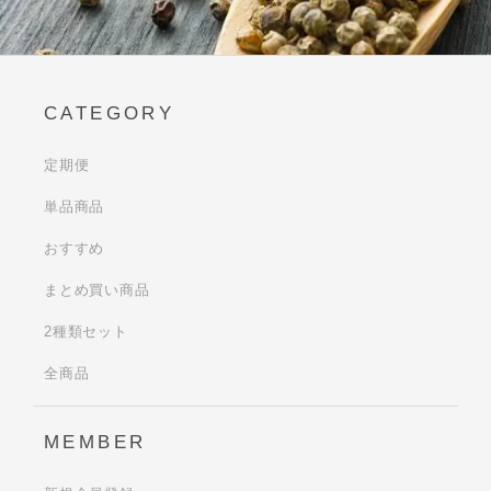
CATEGORY
定期便
単品商品
おすすめ
まとめ買い商品
2種類セット
全商品
MEMBER